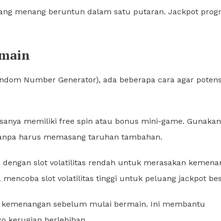
luang menang beruntun dalam satu putaran. Jackpot progr
rmain
andom Number Generator), ada beberapa cara agar potens
iasanya memiliki free spin atau bonus mini-game. Gunakan
tanpa harus memasang taruhan tambahan.
 dengan slot volatilitas rendah untuk merasakan kemen
encoba slot volatilitas tinggi untuk peluang jackpot bes
et kemenangan sebelum mulai bermain. Ini membantu
o kerugian berlebihan.