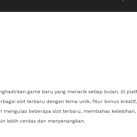
T4D: Game Populer dan Potens
nghadirkan game baru yang menarik setiap bulan. Di pla
agai slot terbaru dengan tema unik, fitur bonus kreatif
an mengulas beberapa slot terbaru, membahas kelebihan,
in lebih cerdas dan menyenangkan.