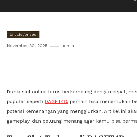
Uncategorized
November 30, 2025
admin
Review Slot Terbaru di DAGE
Menang
Dunia slot online terus berkembang dengan cepat, me
populer seperti
DAGET4D
, pemain bisa menemukan berb
potensi kemenangan yang menggiurkan. Artikel ini ak
gameplay, dan peluang menang agar kamu bisa berma