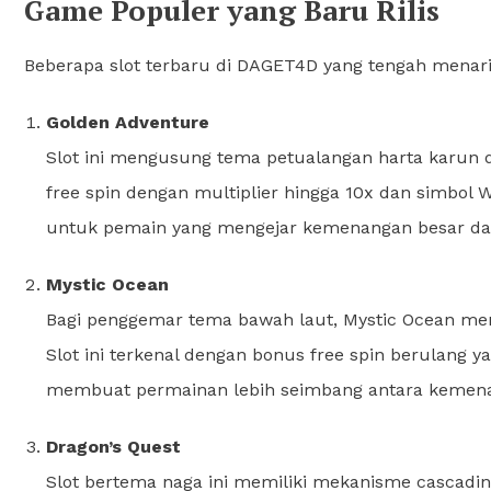
Game Populer yang Baru Rilis
Beberapa slot terbaru di DAGET4D yang tengah menarik
Golden Adventure
Slot ini mengusung tema petualangan harta karun
free spin dengan multiplier hingga 10x dan simbol 
untuk pemain yang mengejar kemenangan besar dal
Mystic Ocean
Bagi penggemar tema bawah laut, Mystic Ocean men
Slot ini terkenal dengan bonus free spin berulang yan
membuat permainan lebih seimbang antara kemenan
Dragon’s Quest
Slot bertema naga ini memiliki mekanisme cascadin