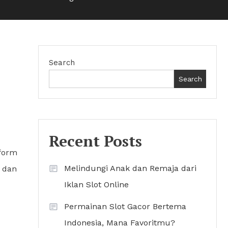
Search
Search
i
Recent Posts
tform
Melindungi Anak dan Remaja dari
, dan
Iklan Slot Online
Permainan Slot Gacor Bertema
Indonesia, Mana Favoritmu?