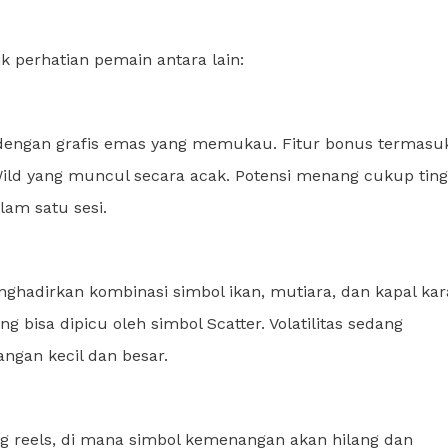
 perhatian pemain antara lain:
 dengan grafis emas yang memukau. Fitur bonus termasu
Wild yang muncul secara acak. Potensi menang cukup ting
am satu sesi.
ghadirkan kombinasi simbol ikan, mutiara, dan kapal ka
g bisa dipicu oleh simbol Scatter. Volatilitas sedang
gan kecil dan besar.
g reels, di mana simbol kemenangan akan hilang dan