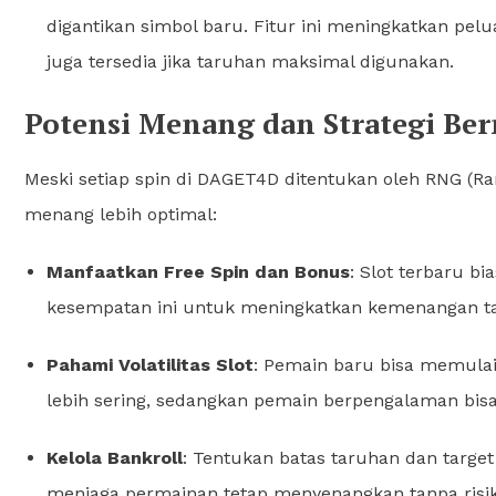
digantikan simbol baru. Fitur ini meningkatkan pe
juga tersedia jika taruhan maksimal digunakan.
Potensi Menang dan Strategi Be
Meski setiap spin di DAGET4D ditentukan oleh RNG (R
menang lebih optimal:
Manfaatkan Free Spin dan Bonus
: Slot terbaru b
kesempatan ini untuk meningkatkan kemenangan 
Pahami Volatilitas Slot
: Pemain baru bisa memulai
lebih sering, sedangkan pemain berpengalaman bisa m
Kelola Bankroll
: Tentukan batas taruhan dan targ
menjaga permainan tetap menyenangkan tanpa risik