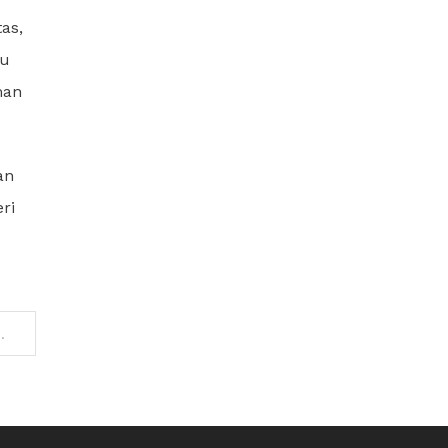
as,
ru
man
an
ri
tar Slot: Jangan Lewatkan!