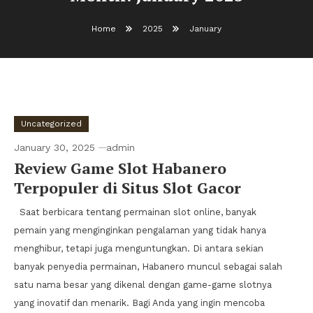
Home
2025
January
Uncategorized
January 30, 2025
admin
Review Game Slot Habanero
Terpopuler di Situs Slot Gacor
Saat berbicara tentang permainan slot online, banyak
pemain yang menginginkan pengalaman yang tidak hanya
menghibur, tetapi juga menguntungkan. Di antara sekian
banyak penyedia permainan, Habanero muncul sebagai salah
satu nama besar yang dikenal dengan game-game slotnya
yang inovatif dan menarik. Bagi Anda yang ingin mencoba