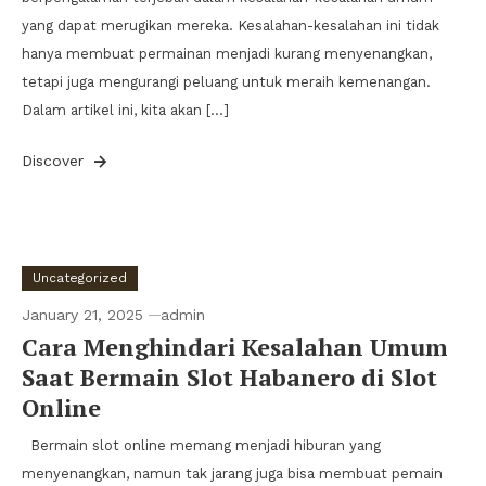
yang dapat merugikan mereka. Kesalahan-kesalahan ini tidak
hanya membuat permainan menjadi kurang menyenangkan,
tetapi juga mengurangi peluang untuk meraih kemenangan.
Dalam artikel ini, kita akan […]
Discover
Uncategorized
January 21, 2025
admin
Cara Menghindari Kesalahan Umum
Saat Bermain Slot Habanero di Slot
Online
Bermain slot online memang menjadi hiburan yang
menyenangkan, namun tak jarang juga bisa membuat pemain