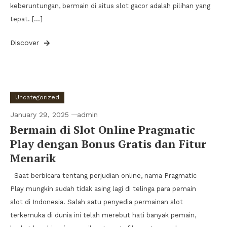
keberuntungan, bermain di situs slot gacor adalah pilihan yang
tepat. […]
Discover
Uncategorized
January 29, 2025
admin
Bermain di Slot Online Pragmatic
Play dengan Bonus Gratis dan Fitur
Menarik
Saat berbicara tentang perjudian online, nama Pragmatic
Play mungkin sudah tidak asing lagi di telinga para pemain
slot di Indonesia. Salah satu penyedia permainan slot
terkemuka di dunia ini telah merebut hati banyak pemain,