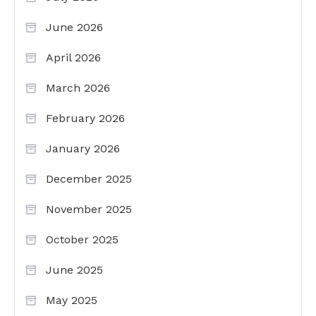
June 2026
April 2026
March 2026
February 2026
January 2026
December 2025
November 2025
October 2025
June 2025
May 2025