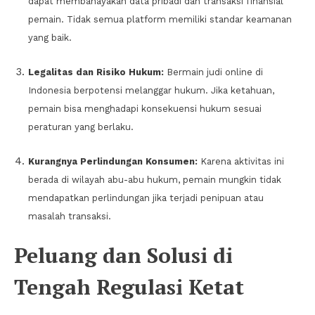
dapat membahayakan data pribadi dan transaksi finansial
pemain. Tidak semua platform memiliki standar keamanan
yang baik.
Legalitas dan Risiko Hukum:
Bermain judi online di
Indonesia berpotensi melanggar hukum. Jika ketahuan,
pemain bisa menghadapi konsekuensi hukum sesuai
peraturan yang berlaku.
Kurangnya Perlindungan Konsumen:
Karena aktivitas ini
berada di wilayah abu-abu hukum, pemain mungkin tidak
mendapatkan perlindungan jika terjadi penipuan atau
masalah transaksi.
Peluang dan Solusi di
Tengah Regulasi Ketat