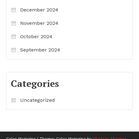
December 2024
November 2024
October 2024
September 2024
Categories
Uncategorized
Color Magazine
|
Theme: Color Magazine by
Mystery Themes
.