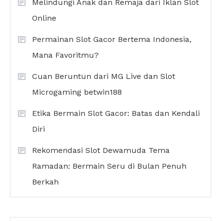
Melindungi Anak dan Remaja dari Iklan Slot
Online
Permainan Slot Gacor Bertema Indonesia,
Mana Favoritmu?
Cuan Beruntun dari MG Live dan Slot
Microgaming betwin188
Etika Bermain Slot Gacor: Batas dan Kendali
Diri
Rekomendasi Slot Dewamuda Tema
Ramadan: Bermain Seru di Bulan Penuh
Berkah