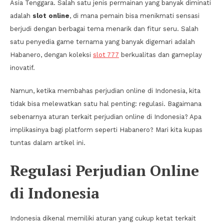
Asia Tenggara. Salah satu jenis permainan yang banyak diminati
adalah
slot online
, di mana pemain bisa menikmati sensasi
berjudi dengan berbagai tema menarik dan fitur seru. Salah
satu penyedia game ternama yang banyak digemari adalah
Habanero, dengan koleksi
slot 777
berkualitas dan gameplay
inovatif.
Namun, ketika membahas perjudian online di Indonesia, kita
tidak bisa melewatkan satu hal penting: regulasi. Bagaimana
sebenarnya aturan terkait perjudian online di Indonesia? Apa
implikasinya bagi platform seperti Habanero? Mari kita kupas
tuntas dalam artikel ini.
Regulasi Perjudian Online
di Indonesia
Indonesia dikenal memiliki aturan yang cukup ketat terkait