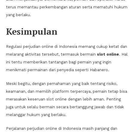
terus memantau perkembangan aturan serta mematuhi hukum
yang berlaku.
Kesimpulan
Regulasi perjudian online di Indonesia memang cukup ketat dan
melarang aktivitas tersebut, termasuk bermain
slot online
. Hal
ini tentu memberikan tantangan bagi pemain yang ingin
menikmati permainan dari penyedia seperti Habanero.
Meski begitu, dengan pemahaman yang baik tentang risiko,
keamanan, dan memilih platform terpercaya, pemain tetap bisa
merasakan keseruan slot online dengan lebih aman. Penting
juga untuk selalu bermain secara bertanggung jawab dan tidak
melanggar hukum yang berlaku.
Perjalanan perjudian online di Indonesia masih panjang dan