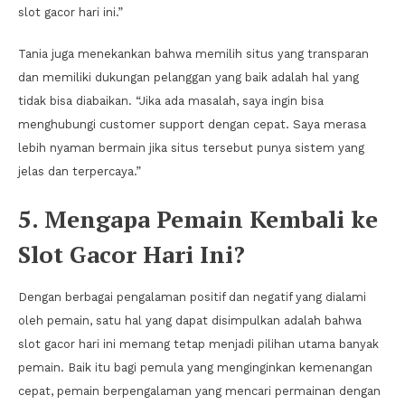
slot gacor hari ini.”
Tania juga menekankan bahwa memilih situs yang transparan
dan memiliki dukungan pelanggan yang baik adalah hal yang
tidak bisa diabaikan. “Jika ada masalah, saya ingin bisa
menghubungi customer support dengan cepat. Saya merasa
lebih nyaman bermain jika situs tersebut punya sistem yang
jelas dan terpercaya.”
5. Mengapa Pemain Kembali ke
Slot Gacor Hari Ini?
Dengan berbagai pengalaman positif dan negatif yang dialami
oleh pemain, satu hal yang dapat disimpulkan adalah bahwa
slot gacor hari ini memang tetap menjadi pilihan utama banyak
pemain. Baik itu bagi pemula yang menginginkan kemenangan
cepat, pemain berpengalaman yang mencari permainan dengan