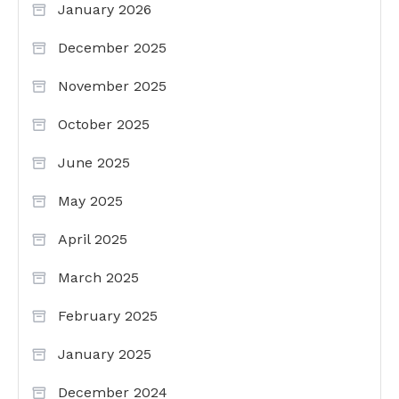
January 2026
December 2025
November 2025
October 2025
June 2025
May 2025
April 2025
March 2025
February 2025
January 2025
December 2024