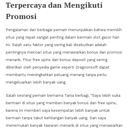
Terpercaya dan Mengikuti
Promosi
Pengalaman dari berbagai pemain menunjukkan bahwa memilih
situs yang tepat sangat penting dalam bermain slot gacor hari
ini. Salah satu faktor yang sering kali disebutkan adalah
pentingnya mencari situs yang menawarkan bonus dan promosi
menarik. Fitur free spins dan bonus deposit yang sering
diberikan oleh penyedia game seperti Dragoonsoft dapat
membantu meningkatkan peluang menang tanpa perlu
mengeluarkan lebih banyak uang.
Salah seorang pemain bernama Tania berbagi, “Saya lebih suka
bermain di situs yang memberi banyak bonus dan free spins,
karena ini memberi saya kesempatan lebih banyak untuk
bermain tanpa takut kehilangan banyak uang. Dan saya
menemukan banyak tawaran menarik di situs yang menawarkan