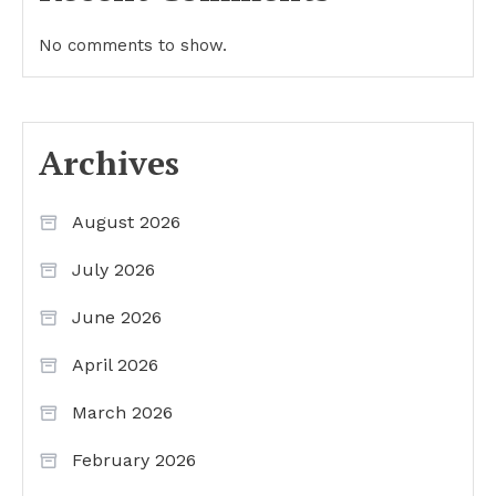
No comments to show.
Archives
August 2026
July 2026
June 2026
April 2026
March 2026
February 2026