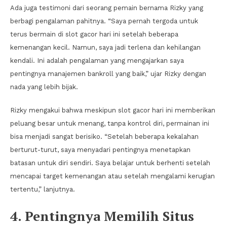
Ada juga testimoni dari seorang pemain bernama Rizky yang
berbagi pengalaman pahitnya. “Saya pernah tergoda untuk
terus bermain di slot gacor hari ini setelah beberapa
kemenangan kecil. Namun, saya jadi terlena dan kehilangan
kendali. Ini adalah pengalaman yang mengajarkan saya
pentingnya manajemen bankroll yang baik,” ujar Rizky dengan
nada yang lebih bijak.
Rizky mengakui bahwa meskipun slot gacor hari ini memberikan
peluang besar untuk menang, tanpa kontrol diri, permainan ini
bisa menjadi sangat berisiko. “Setelah beberapa kekalahan
berturut-turut, saya menyadari pentingnya menetapkan
batasan untuk diri sendiri. Saya belajar untuk berhenti setelah
mencapai target kemenangan atau setelah mengalami kerugian
tertentu,” lanjutnya.
4. Pentingnya Memilih Situs