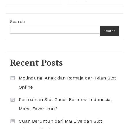
navigation
Search
Search
Recent Posts
Melindungi Anak dan Remaja dari Iklan Slot
Online
Permainan Slot Gacor Bertema Indonesia,
Mana Favoritmu?
Cuan Beruntun dari MG Live dan Slot