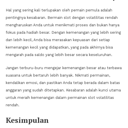
Hal yang sering kali terlupakan oleh pemain pemula adalah
pentingnya kesabaran. Bermain slot dengan volatilitas rendah
mengharuskan Anda untuk menikmati proses dan bukan hanya
fokus pada hadiah besar. Dengan kemenangan yang lebih sering
dan lebih kecil, Anda bisa merasakan kepuasan dari setiap
kemenangan kecil yang didapatkan, yang pada akhirnya bisa
mengarah pada saldo yang lebih besar secara keseluruhan.
Jangan terburu-buru mengejar kemenangan besar atau terbawa
suasana untuk bertaruh lebih banyak. Nikmati permainan,
kendalikan emosi, dan pastikan Anda tetap berada dalam batas
anggaran yang sudah ditetapkan. Kesabaran adalah kunci utama
untuk meraih kemenangan dalam permainan slot volatilitas
rendah.
Kesimpulan