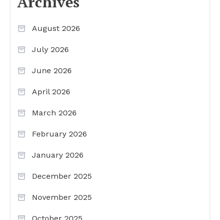
Archives
August 2026
July 2026
June 2026
April 2026
March 2026
February 2026
January 2026
December 2025
November 2025
October 2025