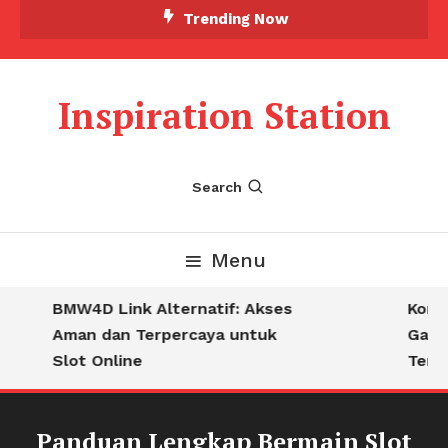
Skip
Trending Now
To
Content
Inspiration Station
Search
Menu
BMW4D Link Alternatif: Akses
Kombi
Aman dan Terpercaya untuk
Gamin
Slot Online
Terpe
Panduan Lengkap Bermain Slot