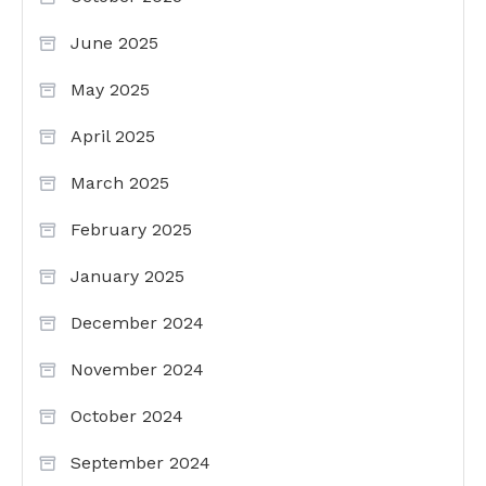
June 2025
May 2025
April 2025
March 2025
February 2025
January 2025
December 2024
November 2024
October 2024
September 2024