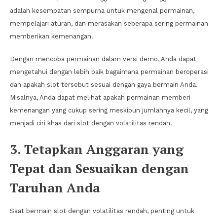
adalah kesempatan sempurna untuk mengenal permainan,
mempelajari aturan, dan merasakan seberapa sering permainan
memberikan kemenangan.
Dengan mencoba permainan dalam versi demo, Anda dapat
mengetahui dengan lebih baik bagaimana permainan beroperasi
dan apakah slot tersebut sesuai dengan gaya bermain Anda.
Misalnya, Anda dapat melihat apakah permainan memberi
kemenangan yang cukup sering meskipun jumlahnya kecil, yang
menjadi ciri khas dari slot dengan volatilitas rendah.
3.
Tetapkan Anggaran yang
Tepat dan Sesuaikan dengan
Taruhan Anda
Saat bermain slot dengan volatilitas rendah, penting untuk