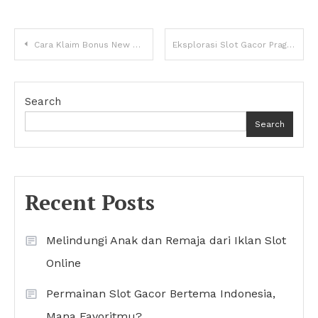
Post
Cara Klaim Bonus New Member untuk Slot Habanero di Judi Online
Eksplorasi Slot Gacor Pragmatic Play di RTP Nusa89
navigation
Search
Search
Recent Posts
Melindungi Anak dan Remaja dari Iklan Slot
Online
Permainan Slot Gacor Bertema Indonesia,
Mana Favoritmu?