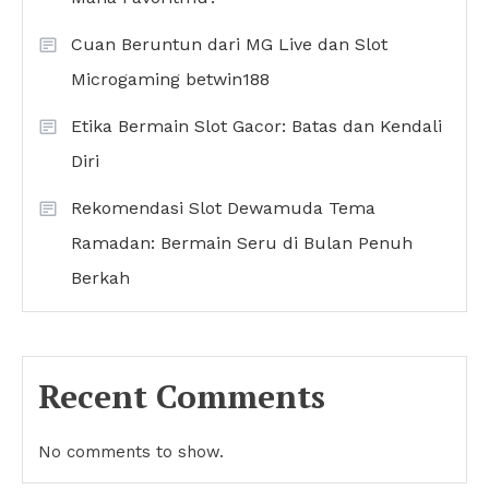
Cuan Beruntun dari MG Live dan Slot
Microgaming betwin188
Etika Bermain Slot Gacor: Batas dan Kendali
Diri
Rekomendasi Slot Dewamuda Tema
Ramadan: Bermain Seru di Bulan Penuh
Berkah
Recent Comments
No comments to show.