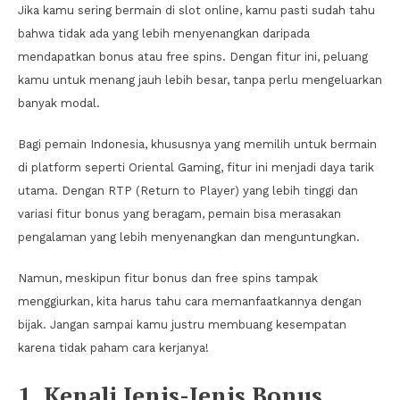
Jika kamu sering bermain di slot online, kamu pasti sudah tahu
bahwa tidak ada yang lebih menyenangkan daripada
mendapatkan bonus atau free spins. Dengan fitur ini, peluang
kamu untuk menang jauh lebih besar, tanpa perlu mengeluarkan
banyak modal.
Bagi pemain Indonesia, khususnya yang memilih untuk bermain
di platform seperti Oriental Gaming, fitur ini menjadi daya tarik
utama. Dengan RTP (Return to Player) yang lebih tinggi dan
variasi fitur bonus yang beragam, pemain bisa merasakan
pengalaman yang lebih menyenangkan dan menguntungkan.
Namun, meskipun fitur bonus dan free spins tampak
menggiurkan, kita harus tahu cara memanfaatkannya dengan
bijak. Jangan sampai kamu justru membuang kesempatan
karena tidak paham cara kerjanya!
1. Kenali Jenis-Jenis Bonus