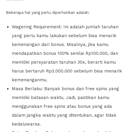
Beberapa hal yang perlu diperhatikan adalah:
Wagering Requirement: Ini adalah jumlah taruhan
yang perlu kamu lakukan sebelum bisa menarik
kemenangan dari bonus. Misalnya, jika kamu
mendapatkan bonus 100% senilai Rp100.000, dan
memiliki persyaratan taruhan 30x, berarti kamu
harus bertaruh Rp3.000.000 sebelum bisa menarik
kemenanganmu.
Masa Berlaku: Banyak bonus dan free spins yang
memiliki batasan waktu. Jadi, pastikan kamu
menggunakan free spins atau bonus yang ada
dalam jangka waktu yang ditentukan, agar tidak
kedaluwarsa.