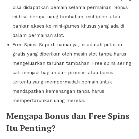
bisa didapatkan pemain selama permainan. Bonus
ini bisa berupa uang tambahan, multiplier, atau
bahkan akses ke mini-games khusus yang ada di
dalam permainan slot.
Free Spins: Seperti namanya, ini adalah putaran
gratis yang diberikan oleh mesin slot tanpa harus
mengeluarkan taruhan tambahan. Free spins sering
kali menjadi bagian dari promosi atau bonus
tertentu yang mempermudah pemain untuk
mendapatkan kemenangan tanpa harus
mempertaruhkan uang mereka.
Mengapa Bonus dan Free Spins
Itu Penting?