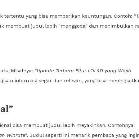
knik tertentu yang bisa memberikan keuntungan. Contoh:
“T
untuk membuat judul lebih “menggoda” dan menimbulkan r
arik. Misalnya:
“Update Terbaru Fitur LOL4D yang Wajib
jikan informasi segar dan relevan, yang bisa meningkatk
al”
onal bisa membuat judul lebih meyakinkan. Contohnya:
an Winrate”
. Judul seperti ini menarik pembaca yang ingi