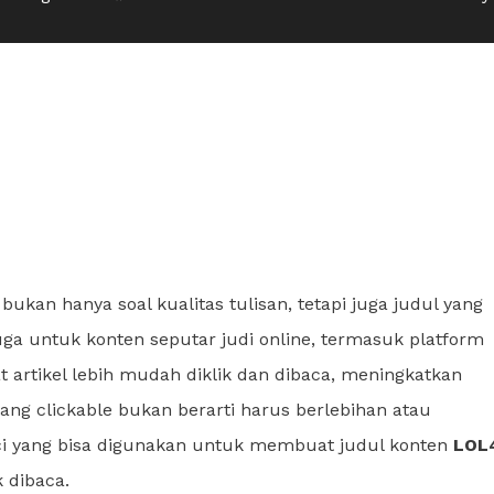
Konten LOL4D yang Clickable
ukan hanya soal kualitas tulisan, tetapi juga judul yang
ga untuk konten seputar judi online, termasuk platform
 artikel lebih mudah diklik dan dibaca, meningkatkan
ang clickable bukan berarti harus berlebihan atau
nci yang bisa digunakan untuk membuat judul konten
LOL
 dibaca.